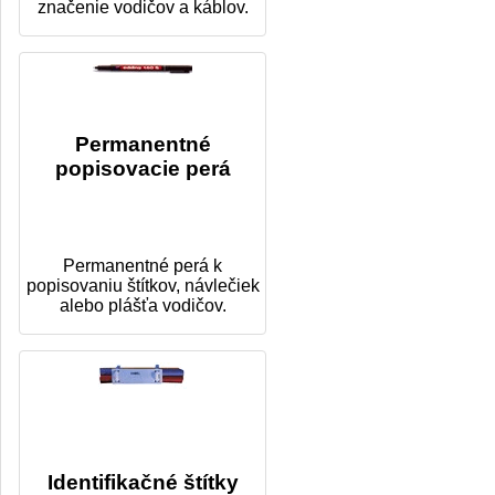
značenie vodičov a káblov.
Permanentné
popisovacie perá
Permanentné perá k
popisovaniu štítkov, návlečiek
alebo plášťa vodičov.
Identifikačné štítky