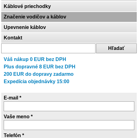
Káblové priechodky
Značenie vodičov a káblov
Upevnenie káblov
Kontakt
Váš nákup
0
EUR bez DPH
Plus dopravné
8
EUR bez DPH
200
EUR do dopravy zadarmo
Expedícia objednávky 15:00
E-mail *
Vaše meno *
Telefón *