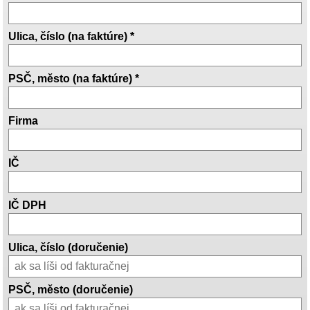
Ulica, číslo (na faktúre) *
PSČ, město (na faktúre) *
Firma
IČ
IČ DPH
Ulica, číslo (doručenie)
PSČ, město (doručenie)