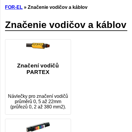
FOR-EL
» Značenie vodičov a káblov
Značenie vodičov a káblov
Značení vodičů
PARTEX
Návlečky pro značení vodičů
průměrů 0, 5 až 22mm
(průřezů 0, 2 až 380 mm2).