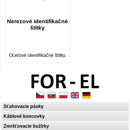
Nerezové identifikačné
štítky
Oceľové identifikačné štítky.
Sťahovacie pásky
Káblové koncovky
Zmršťovacie bužírky