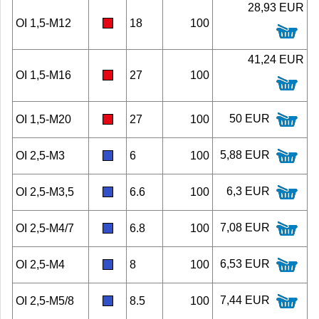
28,93 EUR
OI 1,5-M12
18
100
41,24 EUR
OI 1,5-M16
27
100
50 EUR
OI 1,5-M20
27
100
5,88 EUR
OI 2,5-M3
6
100
6,3 EUR
OI 2,5-M3,5
6.6
100
7,08 EUR
OI 2,5-M4/7
6.8
100
6,53 EUR
OI 2,5-M4
8
100
7,44 EUR
OI 2,5-M5/8
8.5
100