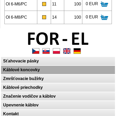
0 EUR
OI 6-M6/PC
11
100
0 EUR
OI 6-M8/PC
14
100
Sťahovacie pásky
Káblové koncovky
Zmršťovacie bužírky
Káblové priechodky
Značenie vodičov a káblov
Upevnenie káblov
Kontakt