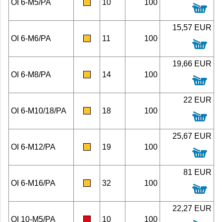
OI 6-M5/PA
10
100
15,57 EUR
OI 6-M6/PA
11
100
19,66 EUR
OI 6-M8/PA
14
100
22 EUR
OI 6-M10/18/PA
18
100
25,67 EUR
OI 6-M12/PA
19
100
81 EUR
OI 6-M16/PA
32
100
22,27 EUR
OI 10-M5/PA
10
100