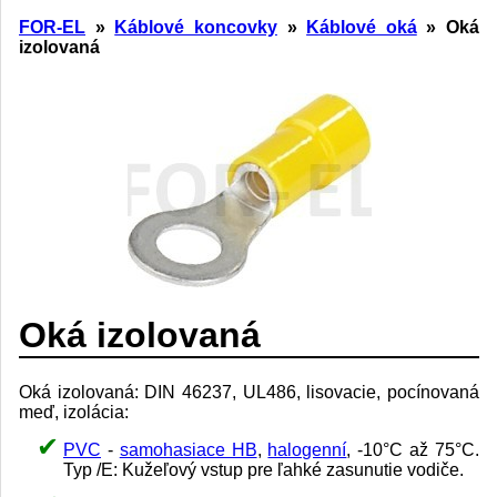
FOR-EL
»
Káblové koncovky
»
Káblové oká
» Oká
izolovaná
Oká izolovaná
Oká izolovaná: DIN 46237, UL486, lisovacie, pocínovaná
meď, izolácia:
PVC
-
samohasiace HB
,
halogenní
, -10°C až 75°C.
Typ /E: Kužeľový vstup pre ľahké zasunutie vodiče.