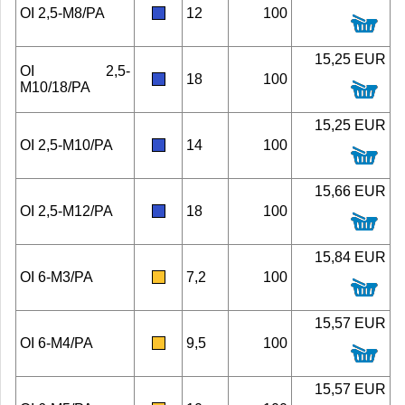
OI 2,5-M8/PA
12
100
15,25 EUR
OI 2,5-
18
100
M10/18/PA
15,25 EUR
OI 2,5-M10/PA
14
100
15,66 EUR
OI 2,5-M12/PA
18
100
15,84 EUR
OI 6-M3/PA
7,2
100
15,57 EUR
OI 6-M4/PA
9,5
100
15,57 EUR