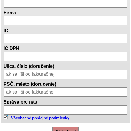
Firma
IČ
IČ DPH
Ulica, číslo (doručenie)
PSČ, město (doručenie)
Správa pre nás
Všeobecné predajné podmienky