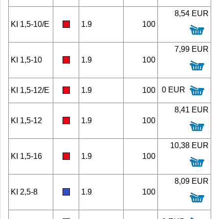
8,54 EUR
KI 1,5-10/E
1.9
100
7,99 EUR
KI 1,5-10
1.9
100
0 EUR
KI 1,5-12/E
1.9
100
8,41 EUR
KI 1,5-12
1.9
100
10,38 EUR
KI 1,5-16
1.9
100
8,09 EUR
KI 2,5-8
1.9
100