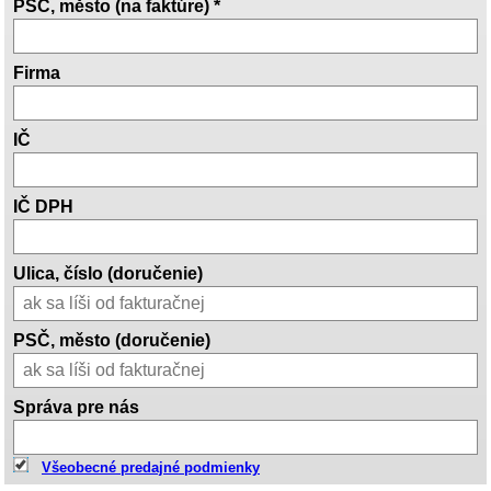
PSČ, město (na faktúre) *
Firma
IČ
IČ DPH
Ulica, číslo (doručenie)
PSČ, město (doručenie)
Správa pre nás
Všeobecné predajné podmienky