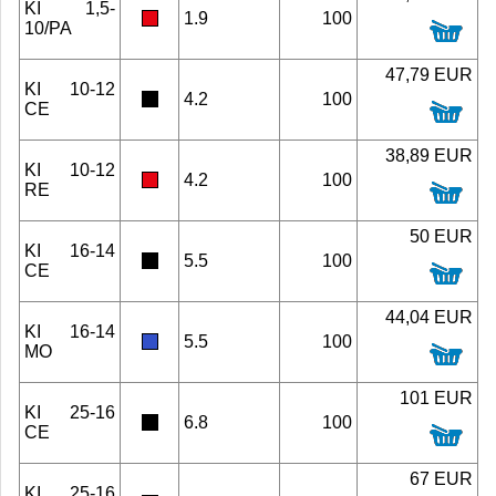
KI 1,5-
1.9
100
10/PA
47,79 EUR
KI 10-12
4.2
100
CE
38,89 EUR
KI 10-12
4.2
100
RE
50 EUR
KI 16-14
5.5
100
CE
44,04 EUR
KI 16-14
5.5
100
MO
101 EUR
KI 25-16
6.8
100
CE
67 EUR
KI 25-16