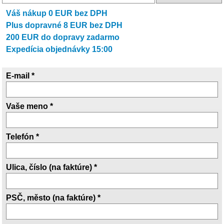
Váš nákup
0
EUR bez DPH
Plus dopravné
8
EUR bez DPH
200
EUR do dopravy zadarmo
Expedícia objednávky 15:00
E-mail *
Vaše meno *
Telefón *
Ulica, číslo (na faktúre) *
PSČ, město (na faktúre) *