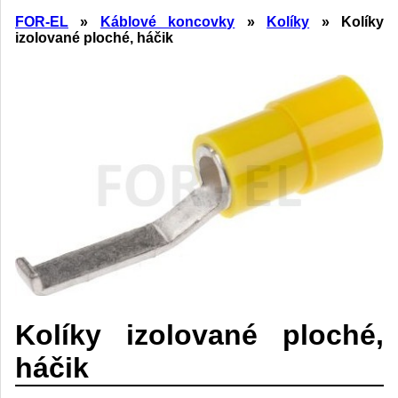
FOR-EL
»
Káblové koncovky
»
Kolíky
» Kolíky
izolované ploché, háčik
Kolíky izolované ploché,
háčik