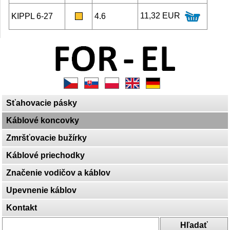
11,32 EUR
KIPPL 6-27
4.6
Sťahovacie pásky
Káblové koncovky
Zmršťovacie bužírky
Káblové priechodky
Značenie vodičov a káblov
Upevnenie káblov
Kontakt