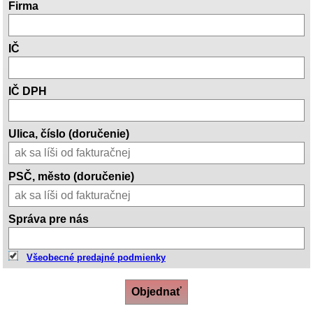
Firma
IČ
IČ DPH
Ulica, číslo (doručenie)
PSČ, město (doručenie)
Správa pre nás
Všeobecné predajné podmienky