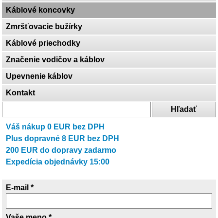
Káblové koncovky
Zmršťovacie bužírky
Káblové priechodky
Značenie vodičov a káblov
Upevnenie káblov
Kontakt
Váš nákup
0
EUR bez DPH
Plus dopravné
8
EUR bez DPH
200
EUR do dopravy zadarmo
Expedícia objednávky 15:00
E-mail *
Vaše meno *