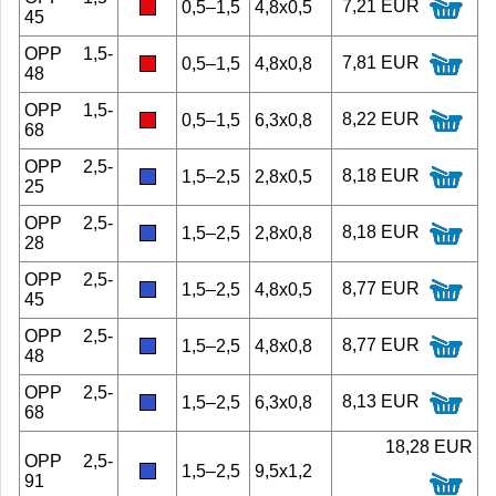
7,21 EUR
0,5–1,5
4,8x0,5
45
OPP 1,5-
7,81 EUR
0,5–1,5
4,8x0,8
48
OPP 1,5-
8,22 EUR
0,5–1,5
6,3x0,8
68
OPP 2,5-
8,18 EUR
1,5–2,5
2,8x0,5
25
OPP 2,5-
8,18 EUR
1,5–2,5
2,8x0,8
28
OPP 2,5-
8,77 EUR
1,5–2,5
4,8x0,5
45
OPP 2,5-
8,77 EUR
1,5–2,5
4,8x0,8
48
OPP 2,5-
8,13 EUR
1,5–2,5
6,3x0,8
68
18,28 EUR
OPP 2,5-
1,5–2,5
9,5x1,2
91