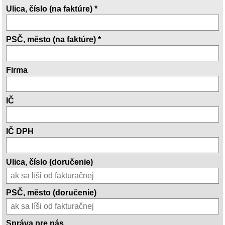
Ulica, číslo (na faktúre) *
PSČ, město (na faktúre) *
Firma
IČ
IČ DPH
Ulica, číslo (doručenie)
PSČ, město (doručenie)
Správa pre nás